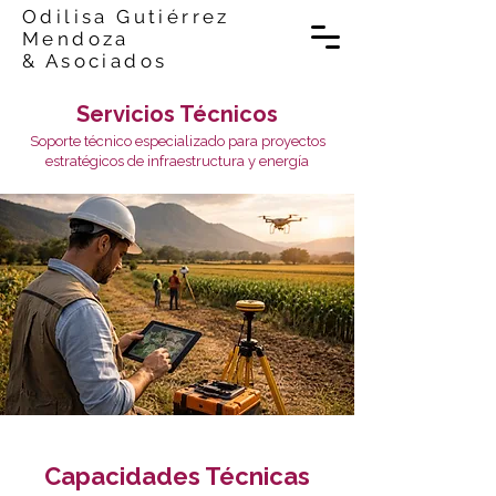
Odilisa Gutiérrez
Mendoza
& Asociados
Servicios Técnicos
Soporte técnico especializado para proyectos
estratégicos de infraestructura y energía
Capacidades Técnicas