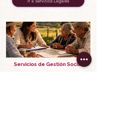
Ir a Servicios Legales
Servicios de Gestión Social
Interlocución, negociación y
construcción de acuerdos con ejidos y
comunidades para acompañar
proyectos, destrabar conflictos y dar
viabilidad territorial a los proyectos.
Ir a Gestión Social